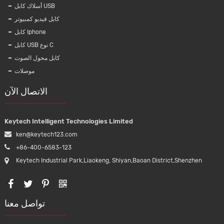
أسلاك كابل USB
ص لطباعة
KAL003 أبل شاحن برق كابل بيانات MFi معتمد
كابل فيديو كمبيوتر
بتقنية tpu غير لامع جراب هاتف لـ iPhone
من النايلون مضفر موصل 2.4A C48
كابل Iphone
لـ iPhone لـ iPhone لـ iPhone لـ iPhone لـ
كابل USB نوع C
iPh لـ iPhone لـ iPhone غطاء واقي لـ
كابل محول الصوت
 لـ iPhone لـ iPhone لـ iPhone لـ
موصلات
الاتصال الآن
Keytech Intelligent Technologies Limited
ken@keytech123.com
+86-400-6583-123
Keytech Industrial Park,Liaokeng, Shiyan,Baoan District,Shenzhen
تواصل معنا