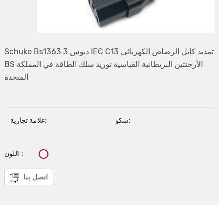
Schuko Bs1363 3 دبوس IEC C13 تمديد كابل الرصاص الكهربائي
BS الأرجنتين البريطانية القياسية توريد سلك الطاقة في المملكة
المتحدة
سكو:
علامة تجارية:
اللون：
اتصل بنا