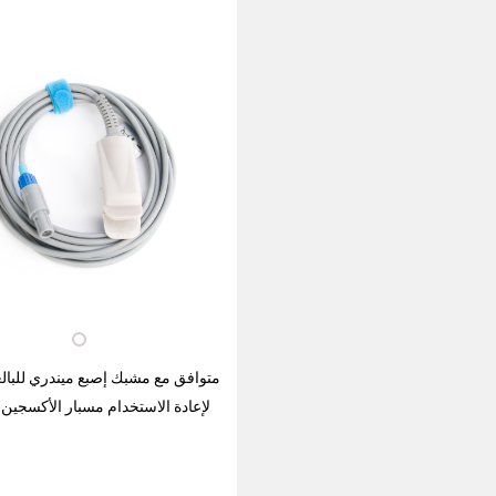
متوافق مع مشبك إصبع ميندري للبالغ
لإعادة الاستخدام مسبار الأكسجين 