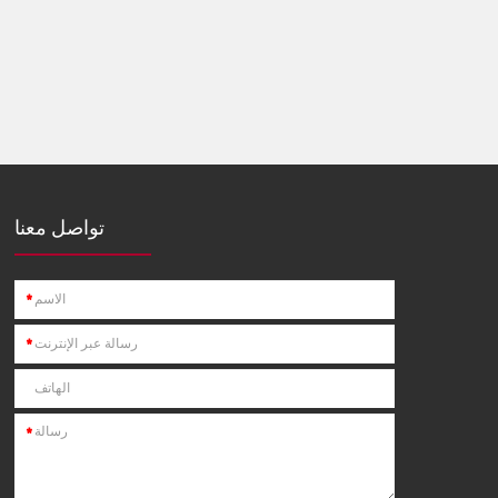
تواصل معنا
*
*
*