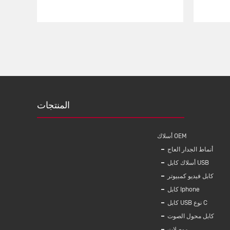
المنتجات
أسلاك OEM
أنماط الجدار العاج
أسلاك كابل USB
كابل فيديو كمبيوتر
كابل Iphone
كابل USB نوع C
كابل محول الصوت
موصلات