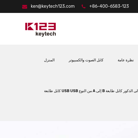
ken@keytech123.com
+86-400-6583-123
نظرة عامة
كابل الصوت والكمبيوتر
المنزل