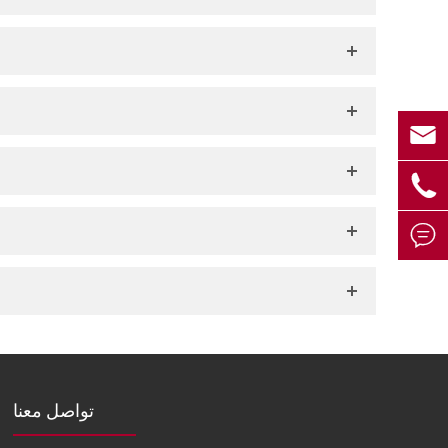



تواصل معنا