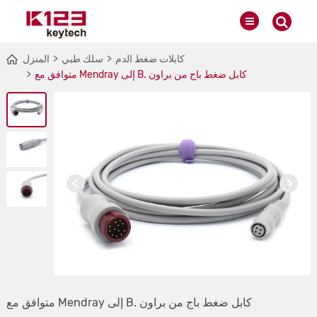
كابلات ضغط الدم
سلك طبي
المنزل
متوافق مع Mendray إلى B. كابل ضغط باج من براون
متوافق مع Mendray إلى B. كابل ضغط باج من براون