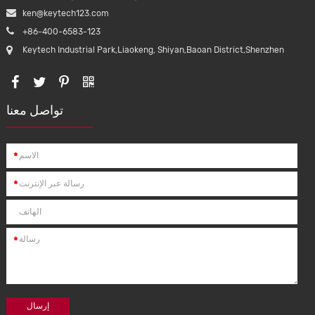
ken@keytech123.com
+86-400-6583-123
Keytech Industrial Park,Liaokeng, Shiyan,Baoan District,Shenzhen
تواصل معنا
*
*
*
إرسال