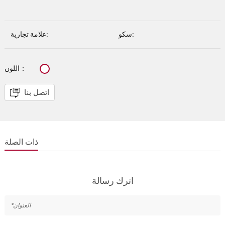
سكو:
علامة تجارية:
اللون：
اتصل بنا
ذات الصلة
اترك رسالة