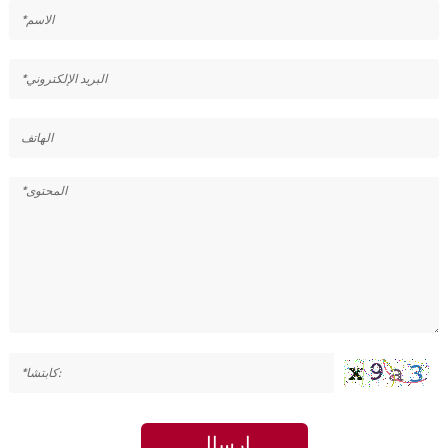
إرسال