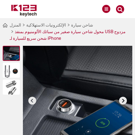
شاحن سيارة
الإلكترونيات الاستهلاكية
المنزل
محول شاحن سيارة صغير من سبائك الألومنيوم بمنفذ USB مزدوج
شحن سريع للسيارة لـ iPhone