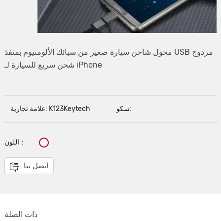
محول شاحن سيارة صغير من سبائك الألومنيوم بمنفذ USB مزدوج
شحن سريع للسيارة لـ iPhone
سكو:
علامة تجارية: K123Keytech
اللون：
اتصل بنا
ذات الصلة