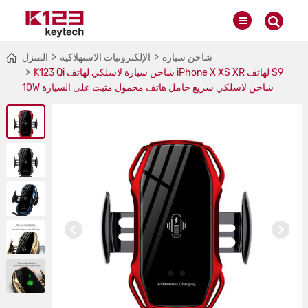
شاحن سيارة
الإلكترونيات الاستهلاكية
المنزل
K123 Qi شاحن سيارة لاسلكي لهاتف iPhone X XS XR لهاتف S9
10W شاحن لاسلكي سريع حامل هاتف محمول مثبت على السيارة