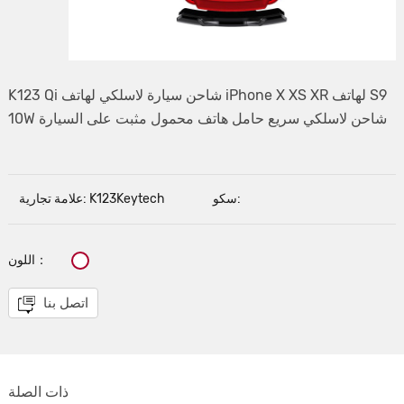
K123 Qi شاحن سيارة لاسلكي لهاتف iPhone X XS XR لهاتف S9
10W شاحن لاسلكي سريع حامل هاتف محمول مثبت على السيارة
سكو:
علامة تجارية: K123Keytech
اللون：
اتصل بنا
ذات الصلة